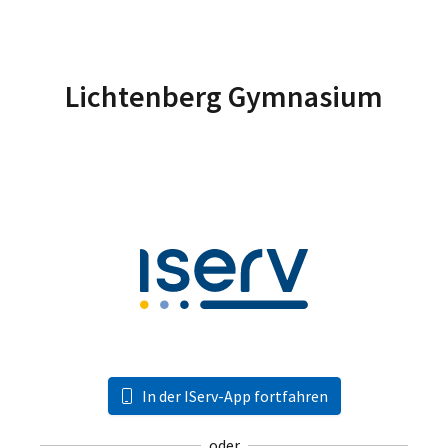
Lichtenberg Gymnasium
In der IServ-App fortfahren
oder