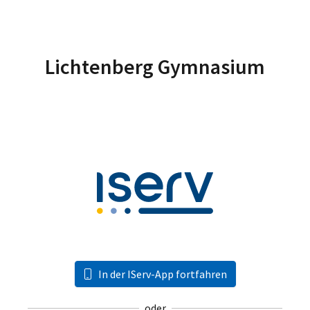
Lichtenberg Gymnasium
In der IServ-App fortfahren
oder