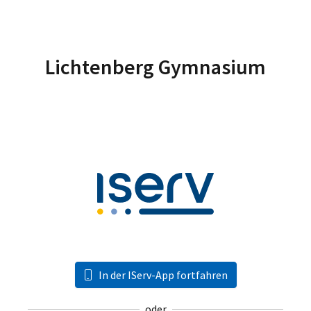
Lichtenberg Gymnasium
In der IServ-App fortfahren
oder